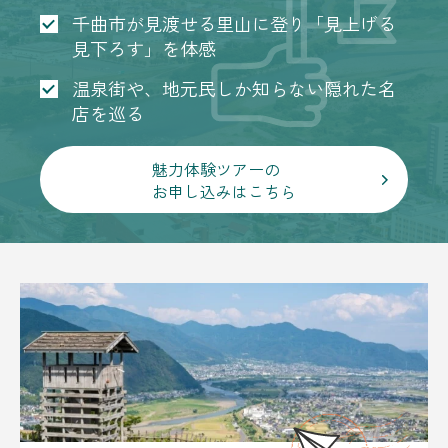
千曲市が見渡せる里山に登り「見上げる
見下ろす」を体感
温泉街や、地元民しか知らない隠れた名
店を巡る
魅力体験ツアーの
お申し込みはこちら