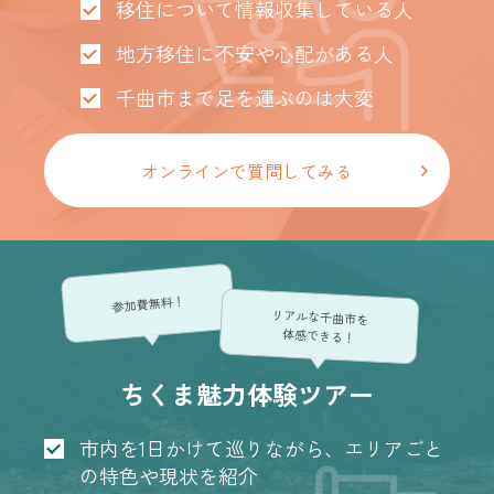
移住について情報収集している人
地方移住に不安や心配がある人
千曲市まで足を運ぶのは大変
オンラインで質問してみる
参加費無料！
リアルな千曲市を
体感できる！
ちくま魅力体験ツアー
市内を1日かけて巡りながら、エリアごと
の特色や現状を紹介