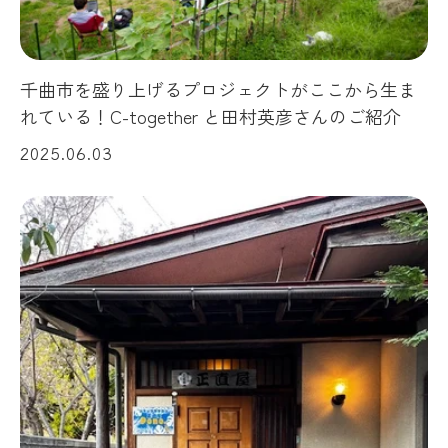
千曲市を盛り上げるプロジェクトがここから生ま
れている！C-together と田村英彦さんのご紹介
2025.06.03