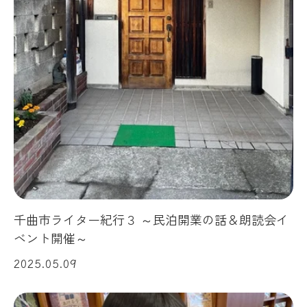
千曲市ライター紀行３ ～民泊開業の話＆朗読会イ
ベント開催～
2025.05.09