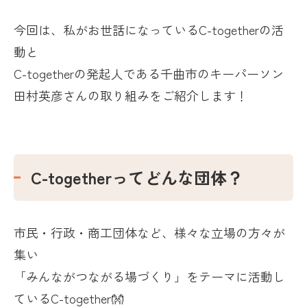
今回は、私がお世話になっている
C-together
の活
動と
C-togetherの発起人である千曲市のキーパーソン
田村英彦さんの取り組みをご紹介します！
C-together
ってどんな団体？
市民・行政・商工団体など、様々な立場の方々が
集い
「みんながつながる場づくり」をテーマに活動し
ている
C-together
👐