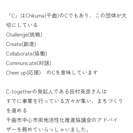
「
C
」は
Chikuma(
千曲
)
の
C
でもあり、この団体が大
切にしている
Challenge(挑戦
)
Create(
創造
)
Collaborate(協働
)
Communicate(対話
)
Cheer up(
応援
)
の
C
を意味しています
C-togetherの発起人である田村英彦さんは
すでに事業を行っている方々が集い、まちづくり
を進める
千曲市中心市街地活性化推進協議会のアドバイ
ザーを務めていらっしゃいました。