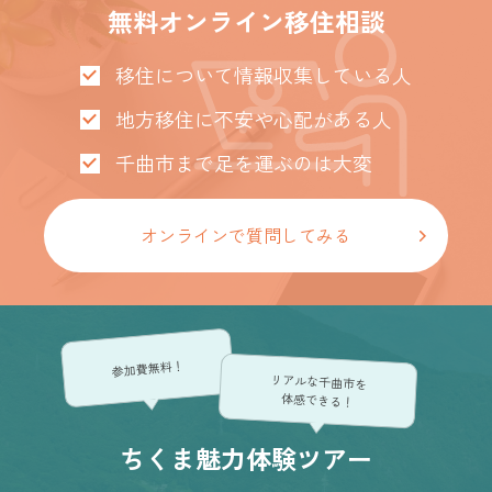
無料オンライン移住相談
移住について情報収集している人
地方移住に不安や心配がある人
千曲市まで足を運ぶのは大変
オンラインで質問してみる
参加費無料！
リアルな千曲市を
体感できる！
ちくま魅力体験ツアー