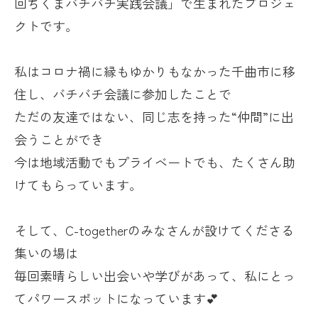
回ちくまバチバチ実践会議」で生まれたプロジェ
クトです。
私はコロナ禍に縁もゆかりもなかった千曲市に移
住し、バチバチ会議に参加したことで
ただの友達ではない、同じ志を持った“仲間”に出
会うことができ
今は地域活動でもプライベートでも、たくさん助
けてもらっています。
そして、
C-together
のみなさんが設けてくださる
集いの場は
毎回素晴らしい出会いや学びがあって、私にとっ
てパワースポットになっています💕