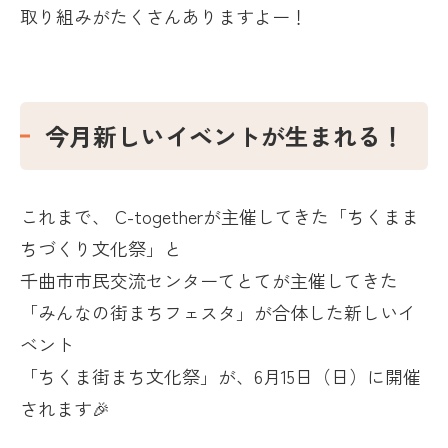
取り組みがたくさんありますよー！
今月新しいイベントが生まれる！
これまで、 C-togetherが主催してきた「
ちくまま
ちづくり文化祭
」と
千曲市市民交流センターてとてが主催してきた
「
みんなの街まちフェスタ
」が合体した新しいイ
ベント
「ちくま街まち文化祭」が、
6
月
15
日（日）に開催
されます🎉