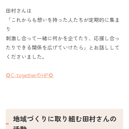
田村さんは
「これからも想いを持った人たちが定期的に集ま
り
刺激し合って一緒に何かを企てたり、応援し合っ
たりできる関係を広げていけたら」とお話しして
くださいました。
🌻C-togetherの
HP
🌻
地域づくりに取り組む田村さんの
活動