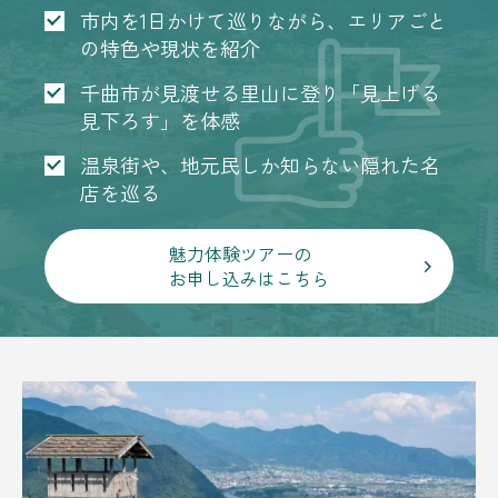
市内を1日かけて巡りながら、エリアごと
の特色や現状を紹介
千曲市が見渡せる里山に登り「見上げる
見下ろす」を体感
温泉街や、地元民しか知らない隠れた名
店を巡る
魅力体験ツアーの
お申し込みはこちら