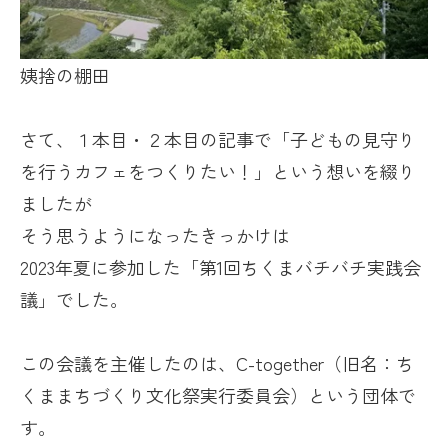
姨捨の棚田
さて、１本目・２本目の記事で「子どもの見守り
を行うカフェをつくりたい！」という想いを綴り
ましたが
そう思うようになったきっかけは
2023年夏に参加した「第
1
回ちくまバチバチ実践会
議」でした。
この会議を主催したのは、
C-together
（旧名：ち
くままちづくり文化祭実行委員会）という団体で
す。