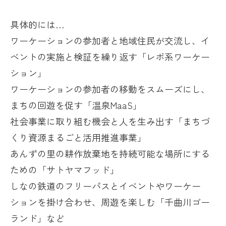
具体的には…
ワーケーションの参加者と地域住民が交流し、イ
ベントの実施と検証を繰り返す「レボ系ワーケー
ション」
ワーケーションの参加者の移動をスムーズにし、
まちの回遊を促す「温泉
MaaS
」
社会事業に取り組む機会と人を生み出す「まちづ
くり資源まるごと活用推進事業」
あんずの里の耕作放棄地を持続可能な場所にする
ための「サトヤマフッド」
しなの鉄道のフリーパスとイベントやワーケー
ションを掛け合わせ、周遊を楽しむ「千曲川ゴー
ランド」など