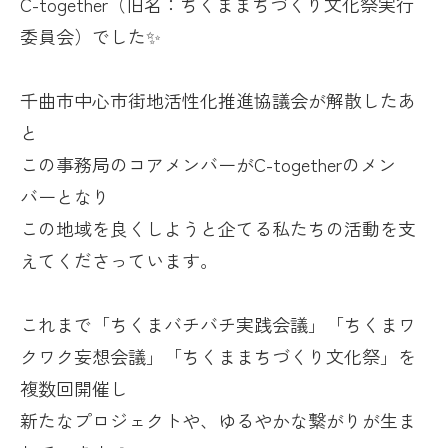
C-together（旧名：ちくままちづくり文化祭実行
委員会）でした✨
千曲市中心市街地活性化推進協議会が解散したあ
と
この事務局のコアメンバーが
C-together
のメン
バーとなり
この地域を良くしようと企てる私たちの活動を支
えてくださっています。
これまで「ちくまバチバチ実践会議」「ちくまワ
クワク妄想会議」「ちくままちづくり文化祭」を
複数回開催し
新たなプロジェクトや、ゆるやかな繋がりが生ま