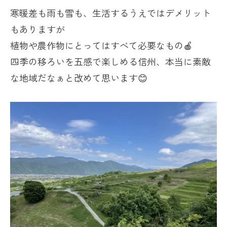
寒暖差も雨も雪も、生活するうえではデメリット
もありますが
植物や農作物にとってはすべて必要なもの🍎
四季の移ろいを五感で楽しめる信州、本当に素敵
な地域だなぁと改めて思います😊