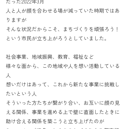
だった
2022
年
3
月
人と人が顔を合わせる場が減っていた時期ではあ
りますが
そんな状況だからこそ、まちづくりを頑張ろう！
という市民が立ち上がろうとしていました。
社会事業、地域振興、教育、福祉など
様々な面から、この地域や人を想い活動している
人
想いだけはあって、これから新たな事業に挑戦し
たいという人
そういった方たちが繋がり合い、お互いに顔の見
える関係、事業を進める上で壁に直面したときに
助け合える関係を築こうと立ち上げたのが