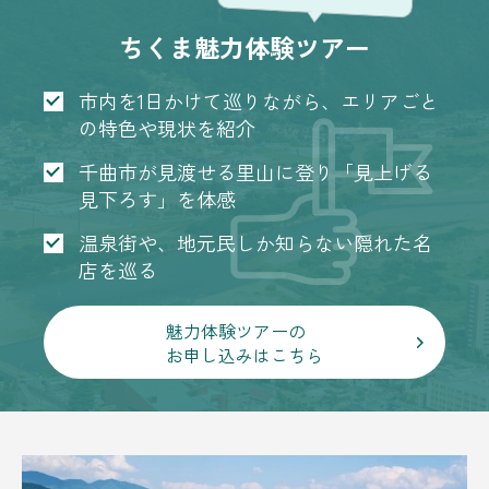
ちくま魅力体験ツアー
市内を1日かけて巡りながら、エリアごと
の特色や現状を紹介
千曲市が見渡せる里山に登り「見上げる
見下ろす」を体感
温泉街や、地元民しか知らない隠れた名
店を巡る
魅力体験ツアーの
お申し込みはこちら