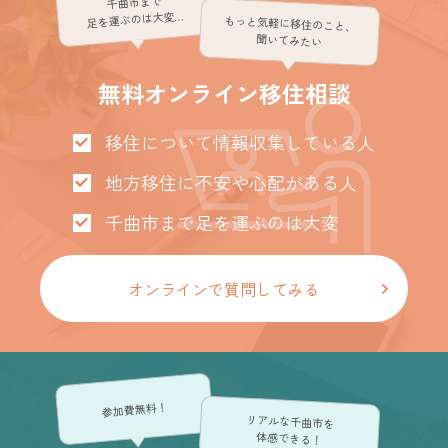
千曲市まで
足を運ぶのは大変…
もっと気軽に移住のこと、
聞いてみたい
無料オンライン移住相談
移住について情報収集している人
地方移住に不安や心配がある人
千曲市まで足を運ぶのは大変
オンラインで質問してみる
参加費無料！
リアルな千曲市を
体感できる！