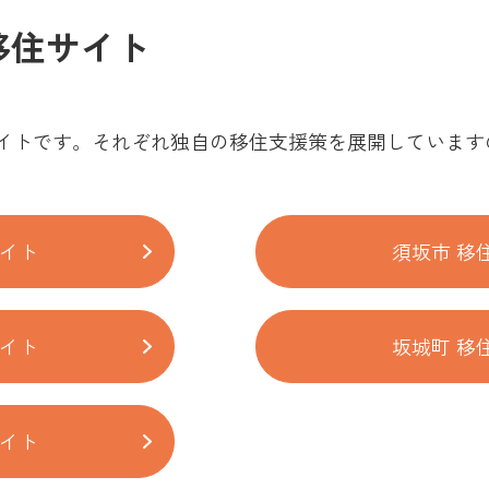
移住サイト
イトです。それぞれ独自の移住支援策を展開しています
サイト
須坂市 移
サイト
坂城町 移
サイト