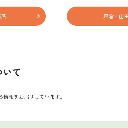
議所
戸倉上山
ついて
る情報をお届けしています。