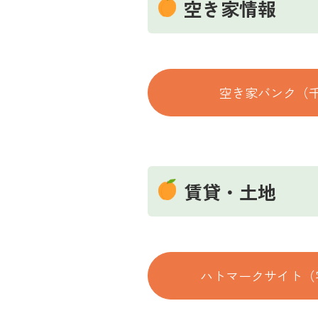
空き家情報
空き家バンク（
賃貸・土地
ハトマークサイト（