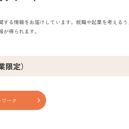
関する情報をお届けしています。就職や起業を考えるう
報が得られます。
業限定）
トワーク