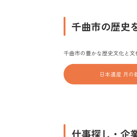
千曲市の歴史
千曲市の豊かな歴史文化と文
日本遺産 月の
仕事探し・企