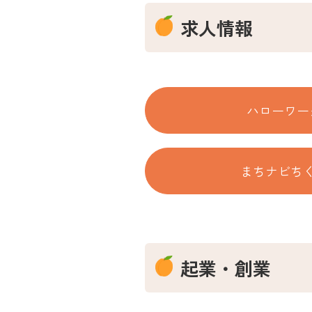
求人情報
ハローワー
まちナビち
起業・創業