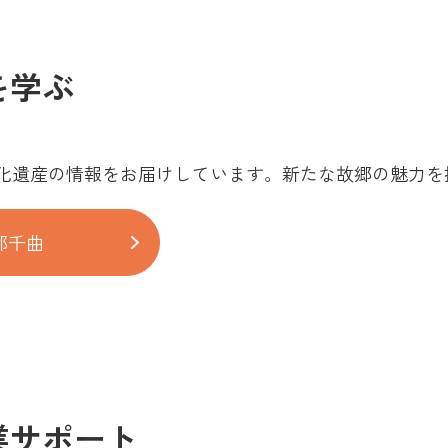
を学ぶ
化遺産の情報をお届けしています。新たな故郷の魅力を
都千曲
業サポート