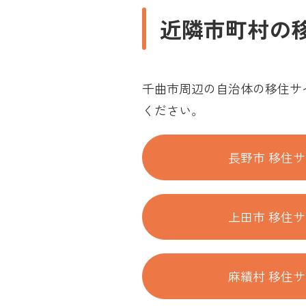
近隣市町村の
千曲市周辺の自治体の移住サ
ください。
長野市 移住
上田市 移住
麻績村 移住