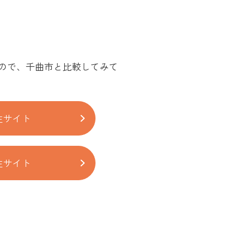
ので、千曲市と比較してみて
住サイト
住サイト