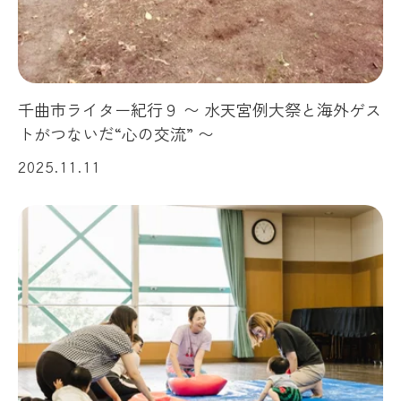
千曲市ライター紀行９ 〜 水天宮例大祭と海外ゲス
トがつないだ“心の交流” 〜
2025.11.11