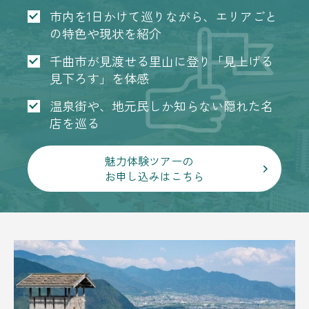
市内を1日かけて巡りながら、エリアごと
の特色や現状を紹介
千曲市が見渡せる里山に登り「見上げる
見下ろす」を体感
温泉街や、地元民しか知らない隠れた名
店を巡る
魅力体験ツアーの
お申し込みはこちら