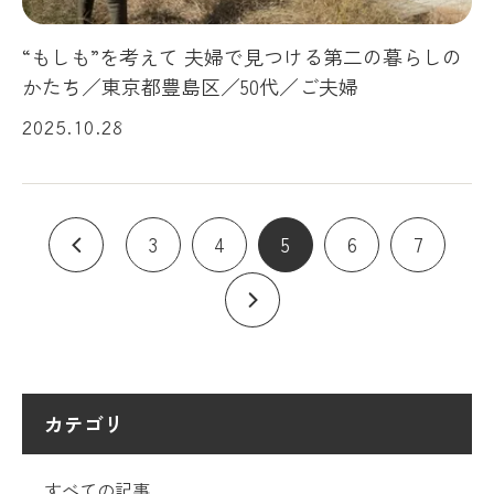
“もしも”を考えて 夫婦で見つける第二の暮らしの
かたち／東京都豊島区／50代／ご夫婦
2025.10.28
3
4
5
6
7
カテゴリ
すべての記事