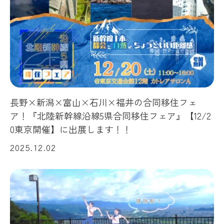
長野×新潟×富山×石川×福井の合同移住フェ
ア！『北陸新幹線沿線5県合同移住フェア』【12/2
0東京開催】に出展します！！
2025.12.02