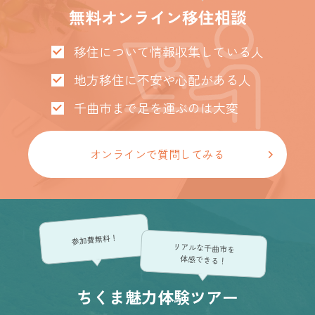
無料オンライン移住相談
移住について情報収集している人
地方移住に不安や心配がある人
千曲市まで足を運ぶのは大変
オンラインで質問してみる
参加費無料！
リアルな千曲市を
体感できる！
ちくま魅力体験ツアー