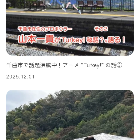
千曲市で話題沸騰中！アニメ “Turkey!” の話②
2025.12.01