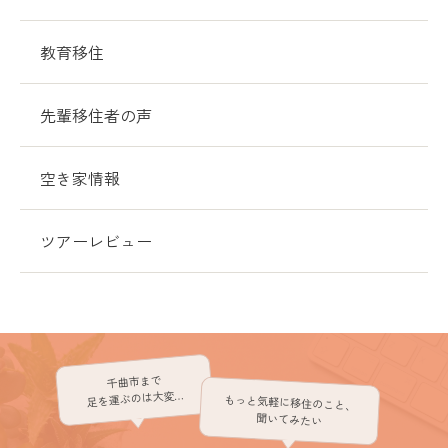
教育移住
先輩移住者の声
空き家情報
ツアーレビュー
千曲市まで
足を運ぶのは大変…
もっと気軽に移住のこと、
聞いてみたい