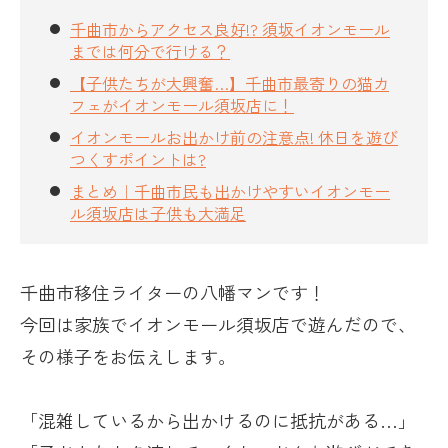
千曲市からアクセス良好!? 須坂イオンモール
までは何分で行ける？
【子供たちが大興奮…】千曲市最寄りの猫カ
フェがイオンモール須坂店に！
イオンモールお出かけ前の注意点! 休日を遊び
つくすポイントは?
まとめ｜千曲市民も出かけやすいイオンモー
ル須坂店は子供も大満足
千曲市移住ライターの八幡マンです！
今回は家族でイオンモール須坂店で遊んだので、
その様子をお伝えします。
「混雑しているから出かけるのに抵抗がある…」