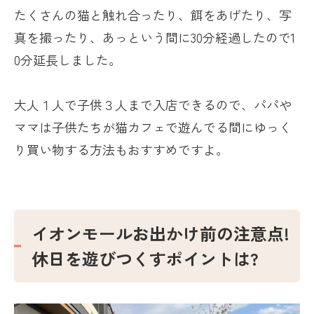
たくさんの猫と触れ合ったり、餌をあげたり、写
真を撮ったり、あっという間に
30
分経過したので
1
0
分延長しました。
大人１人で子供３人まで入店できるので、パパや
ママは子供たちが猫カフェで遊んでる間にゆっく
り買い物する方法もおすすめですよ。
イオンモールお出かけ前の注意点
!
休日を遊びつくすポイントは
?