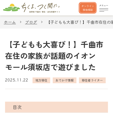
オンライン
移住相談
ホーム
ブログ
【子どもも大喜び！】千曲市在住の
【子どもも大喜び！】千曲市
在住の家族が話題のイオン
モール須坂店で遊びました
2025.11.22
地方移住
おでかけ情報
移住者ライター
目次