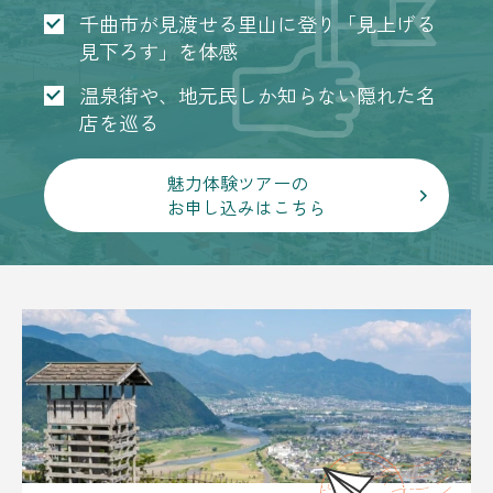
千曲市が見渡せる里山に登り「見上げる
見下ろす」を体感
温泉街や、地元民しか知らない隠れた名
店を巡る
魅力体験ツアーの
お申し込みはこちら