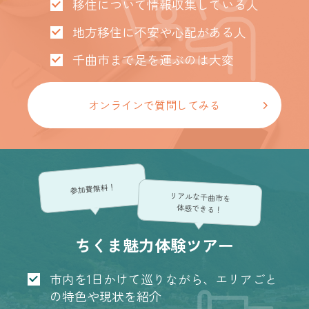
移住について情報収集している人
地方移住に不安や心配がある人
千曲市まで足を運ぶのは大変
オンラインで質問してみる
参加費無料！
リアルな千曲市を
体感できる！
ちくま魅力体験ツアー
市内を1日かけて巡りながら、エリアごと
の特色や現状を紹介