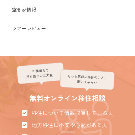
空き家情報
ツアーレビュー
千曲市まで
足を運ぶのは大変…
もっと気軽に移住のこと、
聞いてみたい
無料オンライン移住相談
移住について情報収集している人
地方移住に不安や心配がある人