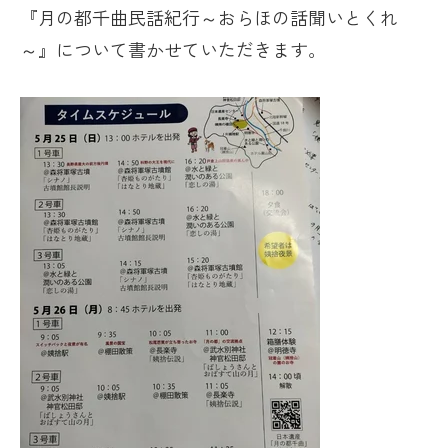
『月の都千曲民話紀行～おらほの話聞いとくれ
～』について書かせていただきます。