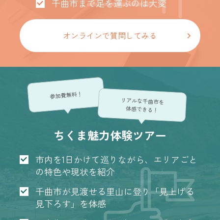
千曲市まで足を運ぶのは大変
オンラインで質問してみる
参加費無料！
リアルな千曲市を
体感できる！
ちくま魅力体験ツアー
市内を1日かけて巡りながら、エリアごと
の特色や現状を紹介
千曲市が見渡せる里山に登り「見上げる
見下ろす」を体感