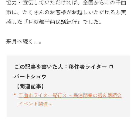
協力・宣伝していただければ、全国からこの千曲
市に、たくさんのお客様がお越しいただけると実
感した『月の都千曲民話紀行』でした。
来月へ続く…。
この記事を書いた人：移住者ライター ロ
バートショウ
【関連記事】
千曲市ライター紀行３ ～民泊開業の話＆朗読会
イベント開催～