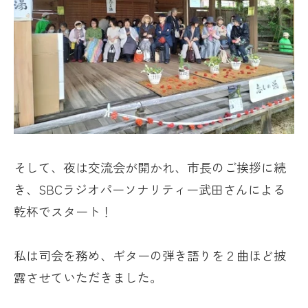
そして、夜は交流会が開かれ、市長のご挨拶に続
き、
SBC
ラジオパーソナリティー武田さんによる
乾杯でスタート！
私は司会を務め、ギターの弾き語りを２曲ほど披
露させていただきました。