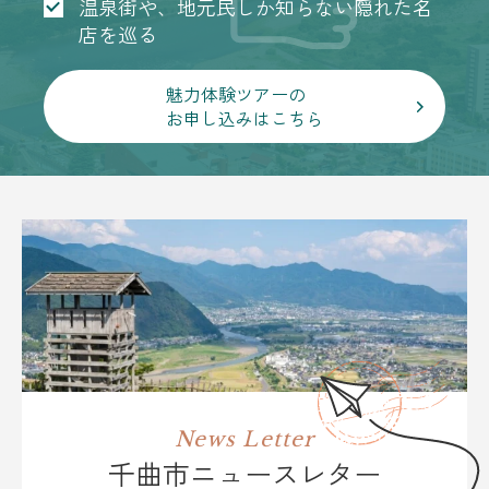
温泉街や、地元民しか知らない隠れた名
店を巡る
魅力体験ツアーの
お申し込みはこちら
News Letter
千曲市ニュースレター