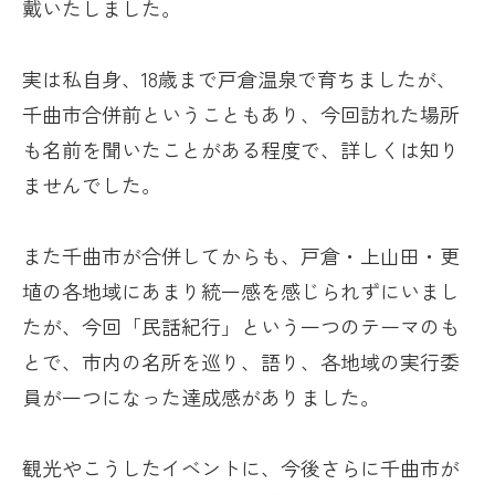
戴いたしました。
実は私自身、
18
歳まで戸倉温泉で育ちましたが、
千曲市合併前ということもあり、今回訪れた場所
も名前を聞いたことがある程度で、詳しくは知り
ませんでした。
また千曲市が合併してからも、戸倉・上山田・更
埴の各地域にあまり統一感を感じられずにいまし
たが、今回「民話紀行」という一つのテーマのも
とで、市内の名所を巡り、語り、各地域の実行委
員が一つになった達成感がありました。
観光やこうしたイベントに、今後さらに千曲市が