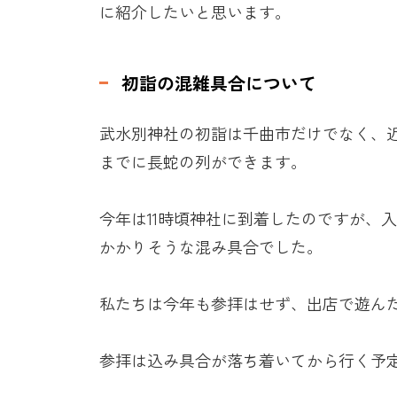
に紹介したいと思います。
初詣の混雑具合について
武水別神社の初詣は千曲市だけでなく、
までに長蛇の列ができます。
今年は
11
時頃神社に到着したのですが、入
かかりそうな混み具合でした。
私たちは今年も参拝はせず、出店で遊ん
参拝は込み具合が落ち着いてから行く予