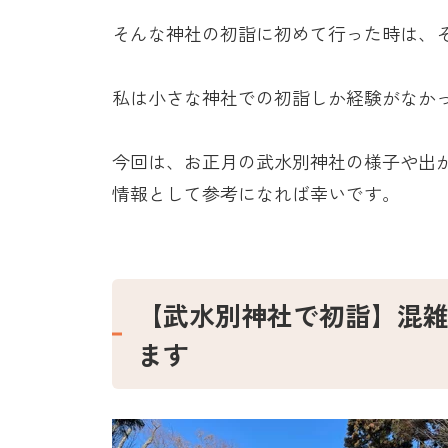
そんな神社の初詣に初めて行った時は、
私は小さな神社での初詣しか経験がなか
今回は、お正月の武水別神社の様子や出
情報として参考になれば幸いです。
【武水別神社で初詣】混
ます