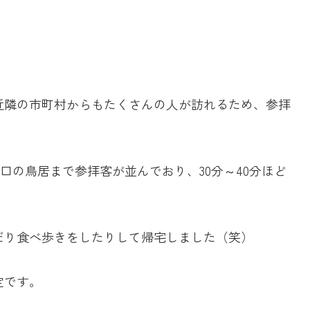
近隣の市町村からもたくさんの人が訪れるため、参拝
口の鳥居まで参拝客が並んでおり、
30
分～
40
分ほど
だり食べ歩きをしたりして帰宅しました（笑）
定です。