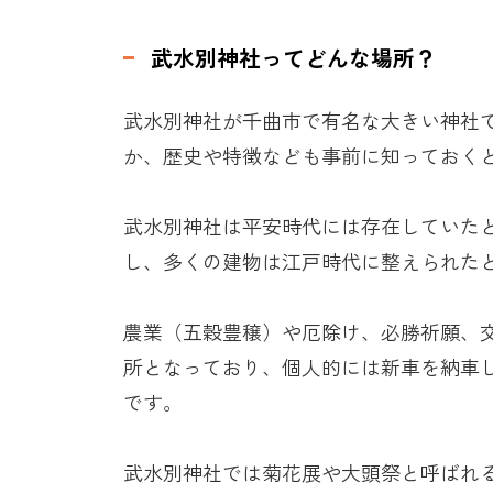
武水別神社ってどんな場所？
武水別神社が千曲市で有名な大きい神社
か、歴史や特徴なども事前に知っておく
武水別神社は平安時代には存在していた
し、多くの建物は江戸時代に整えられた
農業（五穀豊穣）や厄除け、必勝祈願、
所となっており、個人的には新車を納車
です。
武水別神社では菊花展や大頭祭と呼ばれ