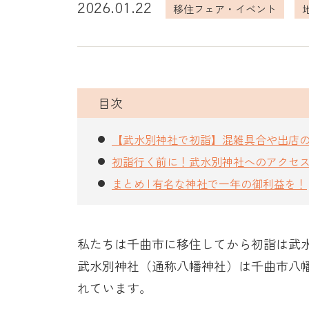
2026.01.22
移住フェア・イベント
目次
【武水別神社で初詣】混雑具合や出店
初詣行く前に！武水別神社へのアクセ
まとめ | 有名な神社で一年の御利益を！
私たちは千曲市に移住してから初詣は武
武水別神社（通称八幡神社）は千曲市八
れています。