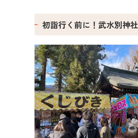
初詣行く前に！武水別神