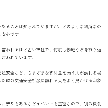
であることは知られていますが、どのような場所なの
と安心です。
と言われるほど古い神社で、何度も修繕などを繰り返
と言われています。
交通安全など、さまざまな御利益を願う人が訪れる場
した時の交通安全祈願に訪れる人をよく見かける印象
るお祭りもあるなどイベントも豊富なので、別の機会