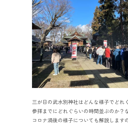
三が日の武水別神社はどんな様子でどれ
参拝までにどれぐらいの時間並ぶのか？
コロナ渦後の様子についても解説します