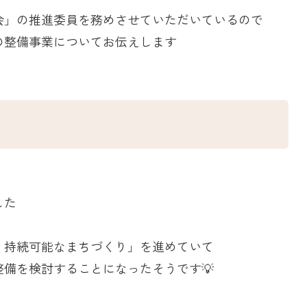
会」の推進委員を務めさせていただいているので
の整備事業についてお伝えします
て
した
く持続可能なまちづくり」を進めていて
備を検討することになったそうです💡