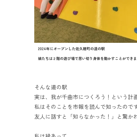
2024年にオープンした佐久穂町の道の駅
娘たちは２階の遊び場で思い切り身体を動かすことができま
そんな道の駅
実は、我が千曲市につくろう！という計
私はそのことを市報を読んで知ったので
友人に話すと「知らなかった！」と驚かれ
私は縁あって