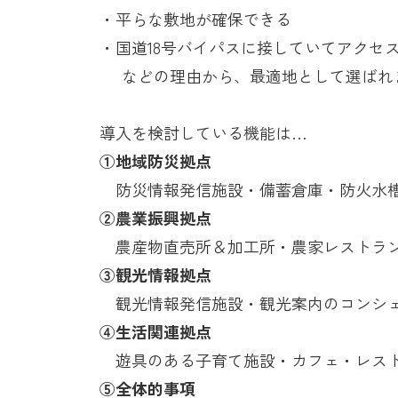
・平らな敷地が確保できる
・国道
18
号バイパスに接していてアクセ
などの理由から、最適地として選ばれま
導入を検討している機能は…
①地域防災拠点
防災情報発信施設・備蓄倉庫・防火水
②農業振興拠点
農産物直売所＆加工所・農家レストラン
③観光情報拠点
観光情報発信施設・観光案内のコンシ
④生活関連拠点
遊具のある子育て施設・カフェ・レス
⑤全体的事項