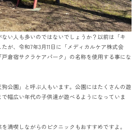
がない人も多いのではないでしょうか？以前は「キ
したが、令和
7
年
3
月
11
日に「メディカルケア株式会
「戸倉宿サクラケアパーク」の名称を使用する事にな
天狗公園」と呼ぶ人もいます。公園にはたくさんの遊
まで幅広い年代の子供達が遊べるようになっていま
然を満喫しながらのピクニックもおすすめですよ。