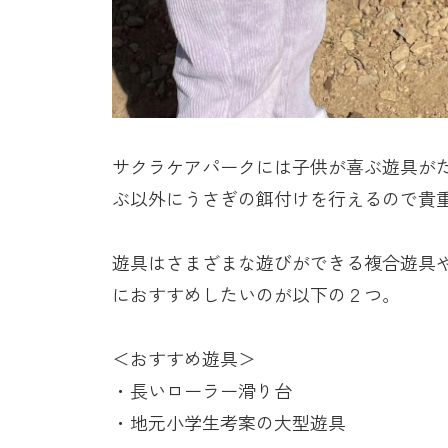
サクラケアパークには子供が喜ぶ遊具が
ぶ以外にうさぎの餌付けを行えるので貴
遊具はさまざまな遊びができる複合遊具
におすすめしたいのが以下の２つ。
＜おすすめ遊具＞
・長いローラー滑り台
・地元小学生考案の大型遊具