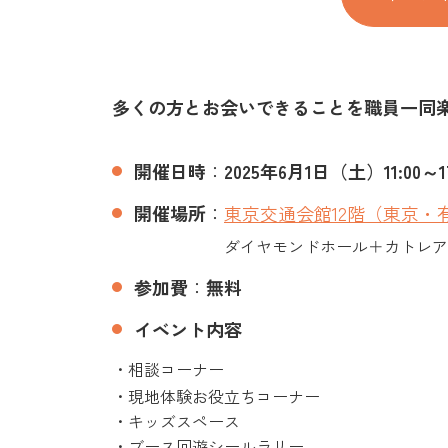
多くの方とお会いできることを職員一同
開催日時
：
2025年6
月1日（土）
11:00～1
開催場所
：
東京交通会館12階（東京・
ダイヤモンドホール＋カトレ
参加費
：
無料
イベント内容
・相談コーナー
・
現地体験お役立ちコーナー
・キッズスペース
・ブース回遊シールラリー