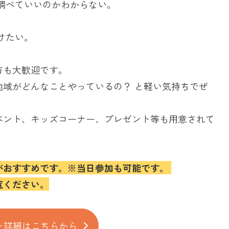
調べていいのかわからない。
けたい。
方も大歓迎です。
地域がどんなことやっているの？ と軽い気持ちでぜ
ベント、キッズコーナー、プレゼント等も用意されて
がおすすめです。※当日参加も可能です。
覧ください。
ト詳細はこちらから