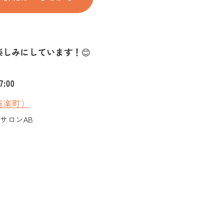
楽しみにしています！
😊
7:00
有楽町）
アサロンAB