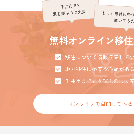
千曲市まで
足を運ぶのは大変…
もっと気軽に移
聞いてみ
無料オンライン移住
移住について情報収集して
地方移住に不安や心配があ
千曲市まで足を運ぶのは大
オンラインで質問してみる