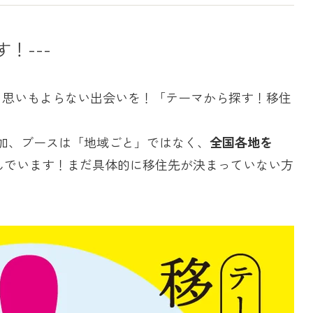
！---
、
思いもよらない出会いを！「テーマから探す！移住
参加、ブースは「地域ごと」ではなく、
全国各地を
んでいます！まだ具体的に移住先が決まっていない方