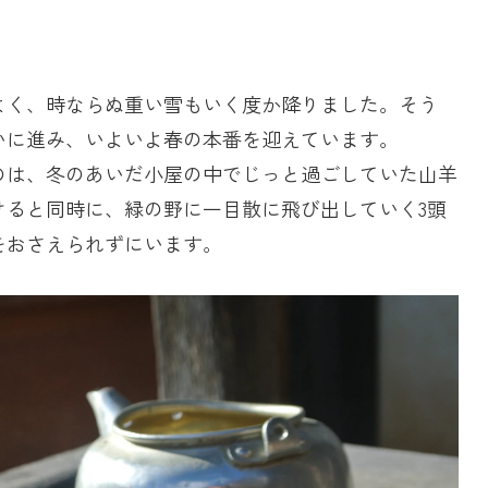
よく、時ならぬ重い雪もいく度か降りました。そう
いに進み、いよいよ春の本番を迎えています。
のは、冬のあいだ小屋の中でじっと過ごしていた山羊
けると同時に、緑の野に一目散に飛び出していく3頭
をおさえられずにいます。