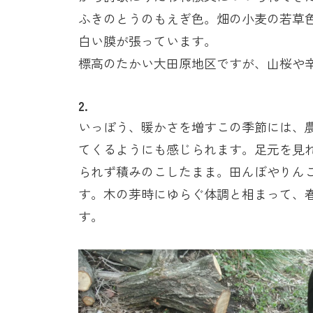
ふきのとうのもえぎ色。畑の小麦の若草
白い膜が張っています。
標高のたかい大田原地区ですが、山桜や
2.
いっぽう、暖かさを増すこの季節には、
てくるようにも感じられます。足元を見
られず積みのこしたまま。田んぼやりん
す。木の芽時にゆらぐ体調と相まって、
す。