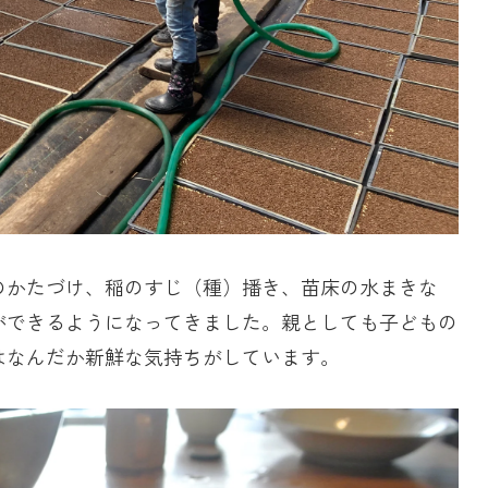
のかたづけ、稲のすじ（種）播き、苗床の水まきな
ができるようになってきました。親としても子どもの
はなんだか新鮮な気持ちがしています。