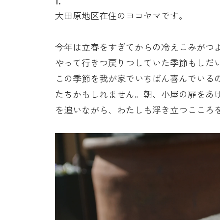
1.
大田原地区在住のヨコヤマです。
今年は立春をすぎてからの冷えこみがつ
やって行きつ戻りつしていた季節もしだ
この季節を我が家でいちばん喜んでいる
たちかもしれません。朝、小屋の扉をあ
を追いながら、わたしも浮き立つこころ