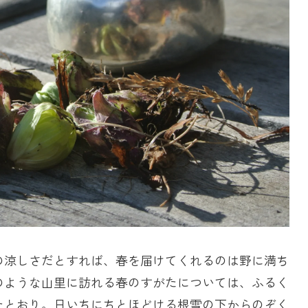
の涼しさだとすれば、春を届けてくれるのは野に満ち
のような山里に訪れる春のすがたについては、ふるく
たとおり。日いちにちとほどける根雪の下からのぞく