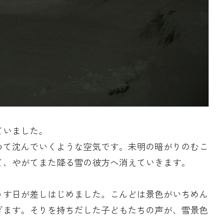
ていました。
めて沈んでいくような空気です。未明の暗がりのむこ
て、やがてまた降る雪の彼方へ消えていきます。
うす日が差しはじめました。こんどは景色がいちめん
ぎます。そりを持ちだした子どもたちの声が、雪景色