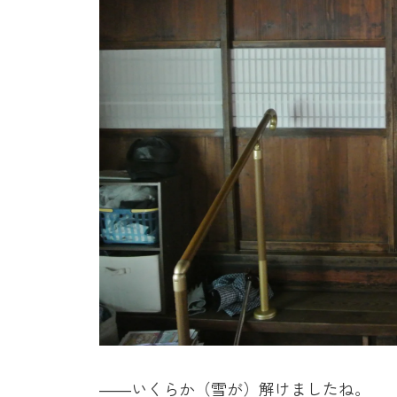
――いくらか（雪が）解けましたね。