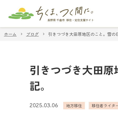
ホーム
ブログ
引きつづき大田原地区のこと。雪の
引きつづき大田原
記。
2025.03.06
地方移住
移住者ライタ