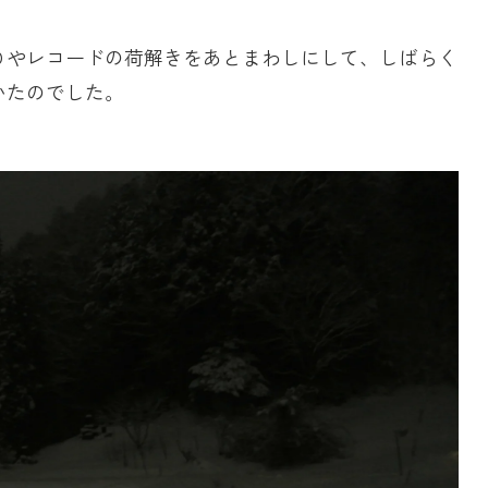
Ｄやレコードの荷解きをあとまわしにして、しばらく
いたのでした。