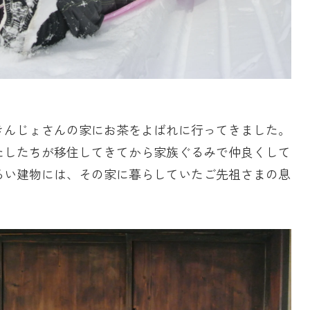
きんじょさんの家にお茶をよばれに行ってきました。
たしたちが移住してきてから家族ぐるみで仲良くして
るい建物には、その家に暮らしていたご先祖さまの息