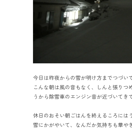
今日は昨夜からの雪が明け方までつづい
こんな朝は風の音もなく、しんと張りつ
うから除雪車のエンジン音が近づいてき
休日のおそい朝ごはんを終えるころには
雪にかがやいて、なんだか気持ちも華や