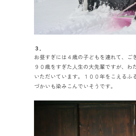
３．
お昼すぎには４歳の子どもを連れて、ご
９０歳をすぎた人生の大先輩ですが、わ
いただいています。１００年をこえるふ
づかいも染みこんでいそうです。