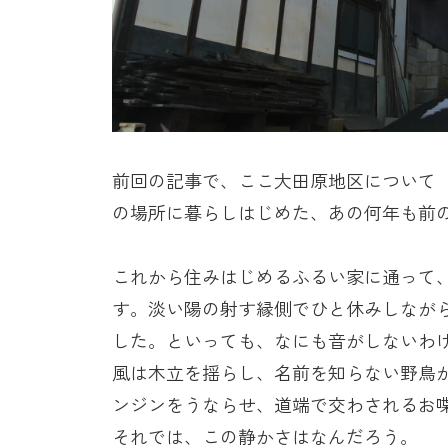
前回の記事で、ここ大田原地区について
の場所に暮らしはじめた、あの何年も前
これから住みはじめるふるい家に通って
す。淡い陽の射す縁側でひと休みしなが
した。といっても、なにも音がしないわ
風は木立を揺らし、名前を知らない野鳥
ンジンをうならせ、道端で交わされるお
それでは、この静かさはなんだろう。