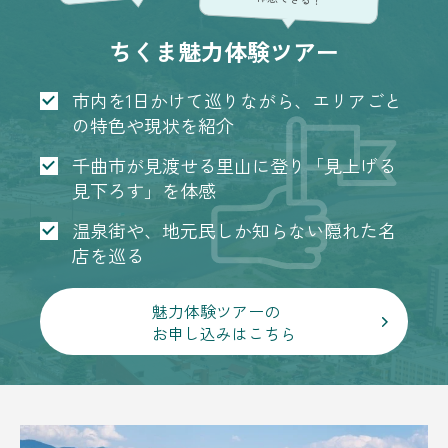
ちくま魅力体験ツアー
市内を1日かけて巡りながら、エリアごと
の特色や現状を紹介
千曲市が見渡せる里山に登り「見上げる
見下ろす」を体感
温泉街や、地元民しか知らない隠れた名
店を巡る
魅力体験ツアーの
お申し込みはこちら