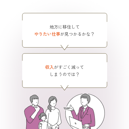
地方に移住して
やりたい仕事
が見つかるかな？
収入
がすごく減って
しまうのでは？