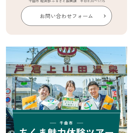
千曲市 経済部 ふるさと振興課
平日8:30〜17:15
お問い合わせフォーム
千曲市
ちくま魅力体験ツアー