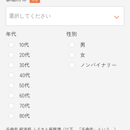
年代
性別
10代
男
20代
女
30代
ノンバイナリー
40代
50代
60代
70代
80代
千曲市 経済部 ふるさと振興課（以下、「千曲市」という。）