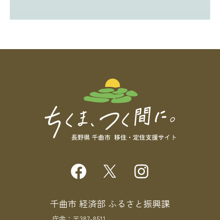
千曲市 経済部 ふるさと振興課
庁舎：〒387-8511