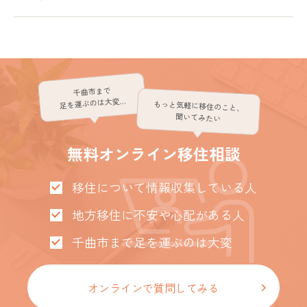
千曲市まで
足を運ぶのは大変…
もっと気軽に移住のこと、
聞いてみたい
無料オンライン移住相談
移住について情報収集している人
地方移住に不安や心配がある人
千曲市まで足を運ぶのは大変
オンラインで質問してみる