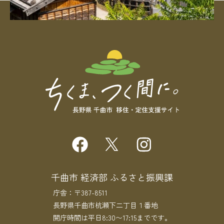
千曲市 経済部 ふるさと振興課
庁舎：〒387-8511
長野県千曲市杭瀬下二丁目１番地
開庁時間は平日8:30〜17:15までです。