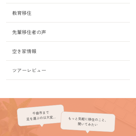
教育移住
先輩移住者の声
空き家情報
ツアーレビュー
千曲市まで
足を運ぶのは大変…
もっと気軽に移住のこと、
聞いてみたい