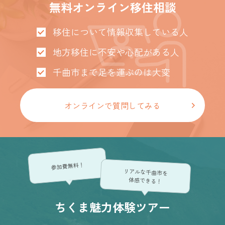
無料オンライン移住相談
移住について情報収集している人
地方移住に不安や心配がある人
千曲市まで足を運ぶのは大変
オンラインで質問してみる
参加費無料！
リアルな千曲市を
体感できる！
ちくま魅力体験ツアー