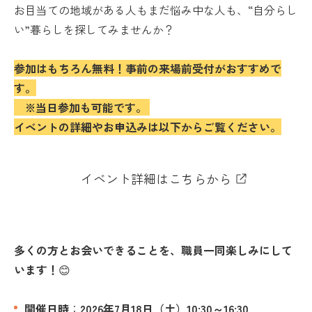
お目当ての地域がある人もまだ悩み中な人も、“自分らし
い”暮らしを探してみませんか？
参加はもちろん無料！事前の来場前受付がおすすめで
す。
※当日参加も可能です。
イベントの詳細やお申込みは以下からご覧ください。
イベント詳細はこちらから
多くの方とお会いできることを、職員一同楽しみにして
います！
😊
開催日時
：
2026年7
月18日（土）
10:30～16:30