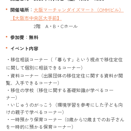
開催場所
：
大阪マーチャンダイズマート（OMMビル）
【大阪市中央区大手前】
2階 A・B・Cホール
参加費
：
無料
イベント内容
・移住相談コーナー（「暮らす」という視点で移住定住
に関して個別に相談できるコーナー）
・資料コーナー（出展団体の移住定住に関する資料が閲
覧、入手できるコーナー）
・移住の学校（移住に関する基礎知識が学べるコー
ナー）
・いじゅうのがっこう（環境学習を参考にした子ども向
けの親子で学べるコーナー）
・一時預かり保育コーナー（0歳から12歳までのお子さん
を一時的に預かる保育コーナー）