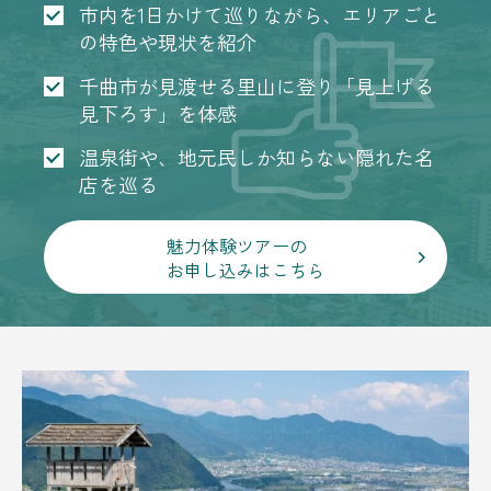
市内を1日かけて巡りながら、エリアごと
の特色や現状を紹介
千曲市が見渡せる里山に登り「見上げる
見下ろす」を体感
温泉街や、地元民しか知らない隠れた名
店を巡る
魅力体験ツアーの
お申し込みはこちら