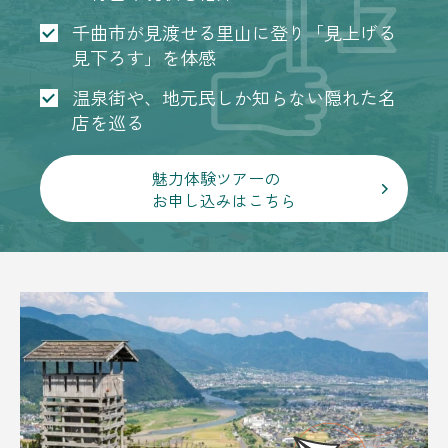
千曲市が見渡せる里山に登り「見上げる
見下ろす」を体感
温泉街や、地元民しか知らない隠れた名
店を巡る
魅力体験ツアーの
お申し込みはこちら