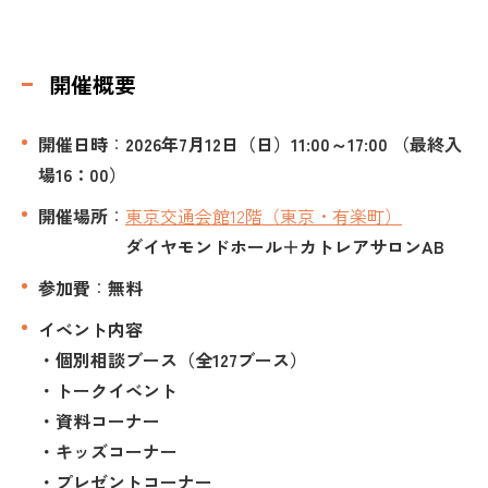
開催概要
開催日時
：
2026年7
月12日（日）
11:00～17:00 （最終入
場16：00）
開催場所
：
東京交通会館12階（東京・有楽町）
ダイヤモンドホール＋カトレアサロンAB
参加費
：
無料
イベント内容
・個別相談ブース（全127ブース）
・トークイベント
・資料コーナー
・キッズコーナー
・プレゼントコーナー