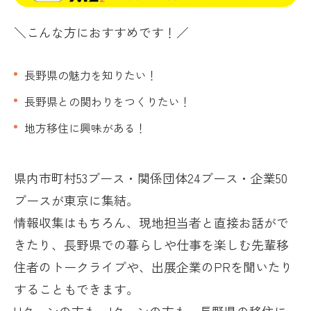
＼こんな方におすすめです！／
長野県の魅力を知りたい！
長野県との関わりをつくりたい！
地方移住に興味がある！
県内市町村
53ブース
・関係団体
24ブース
・企業
50
ブース
が東京に集結。
情報収集はもちろん、現地担当者と直接お話がで
きたり、長野県での暮らしや仕事を楽しむ先輩移
住者のトークライブや、出展企業のPRを聞いたり
することもできます。