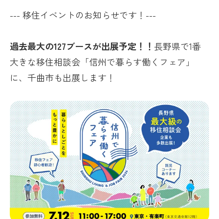
--- 移住イベントのお知らせです！---
過去最大の127ブースが出展予定！！
長野県で1番
大きな移住相談会「信州で暮らす働くフェア」
に、千曲市も出展します！