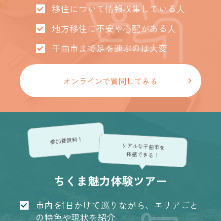
移住について情報収集している人
地方移住に不安や心配がある人
千曲市まで足を運ぶのは大変
オンラインで質問してみる
参加費無料！
リアルな千曲市を
体感できる！
ちくま魅力体験ツアー
市内を1日かけて巡りながら、エリアごと
の特色や現状を紹介