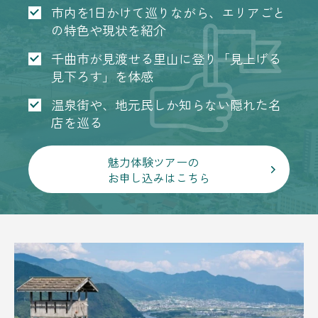
市内を1日かけて巡りながら、エリアごと
の特色や現状を紹介
千曲市が見渡せる里山に登り「見上げる
見下ろす」を体感
温泉街や、地元民しか知らない隠れた名
店を巡る
魅力体験ツアーの
お申し込みはこちら