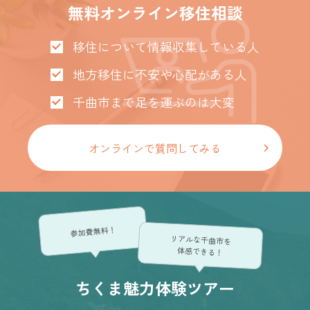
無料オンライン移住相談
移住について情報収集している人
地方移住に不安や心配がある人
千曲市まで足を運ぶのは大変
オンラインで質問してみる
参加費無料！
リアルな千曲市を
体感できる！
ちくま魅力体験ツアー