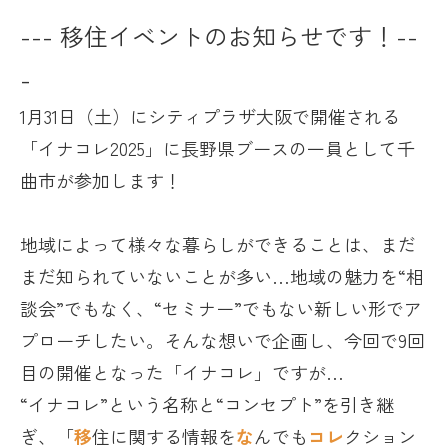
--- 移住イベントのお知らせです！--
-
1月31日（土）にシティプラザ大阪で開催される
「イナコレ2025」に長野県ブースの一員として千
曲市が参加します！
地域によって様々な暮らしができることは、まだ
まだ知られていないことが多い…
地域の魅力を“相
談会”でもなく、“セミナー”でもない新しい形でア
プローチしたい。そんな想いで企画し、今回で9回
目の開催となった「イナコレ」ですが…
“イナコレ”という名称と“コンセプト”を引き継
ぎ、「
移
住に関する情報を
な
んでも
コレ
クション