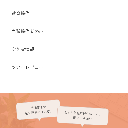
教育移住
先輩移住者の声
空き家情報
ツアーレビュー
千曲市まで
足を運ぶのは大変…
もっと気軽に移住のこと、
聞いてみたい