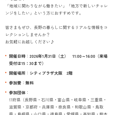
「地域に関わりながら働きたい」「地方で新しいチャレ
ンジをしたい」という方におすすめです。
皆さまもぜひ、長野の暮らしに関するリアルな情報をコ
レクションしませんか？
お気軽にお越しください♪
開催日時
：
2026年1
月31日（土）
11:00～16:00（来場
受付は15：30まで）
開催場所
：
シティプラザ大阪 2階
参加費
：
無料
参加団体
：
17府県（長野県・石川県・富山県・岐阜県・三重県・
滋賀県・京都府・兵庫県・奈良県・和歌山県・鳥取
県・島根県・山口県・徳島県・愛媛県・高知県・熊本