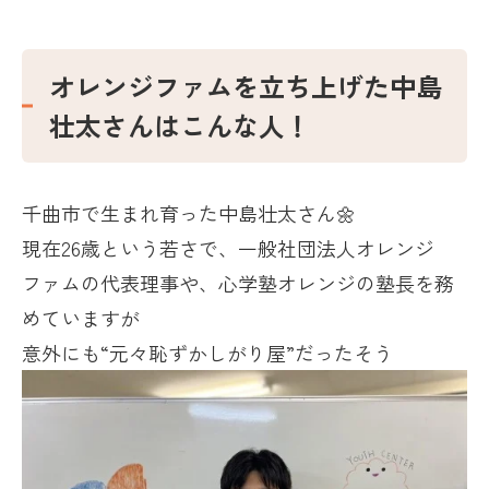
オレンジファムを立ち上げた中島
壮太さんはこんな人！
千曲市で生まれ育った中島壮太さん🌼
現在
26
歳という若さで、一般社団法人オレンジ
ファムの代表理事や、心学塾オレンジの塾長を務
めていますが
意外にも“元々恥ずかしがり屋”だったそう