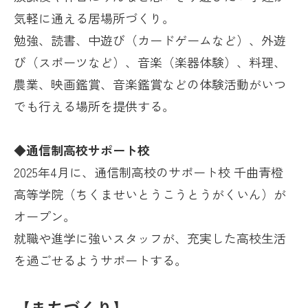
気軽に通える居場所づくり。
勉強、読書、中遊び（カードゲームなど）、外遊
び（スポーツなど）、音楽（楽器体験）、料理、
農業、映画鑑賞、音楽鑑賞などの体験活動がいつ
でも行える場所を提供する。
◆通信制高校サポート校
2025年
4
月に、通信制高校のサポート校 千曲青橙
高等学院（ちくませいとうこうとうがくいん）が
オープン。
就職や進学に強いスタッフが、充実した高校生活
を過ごせるようサポートする。
【まちづくり】