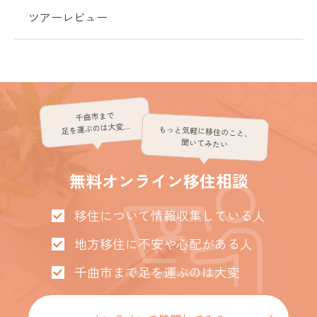
ツアーレビュー
千曲市まで
足を運ぶのは大変…
もっと気軽に移住のこと、
聞いてみたい
無料オンライン移住相談
移住について情報収集している人
地方移住に不安や心配がある人
千曲市まで足を運ぶのは大変