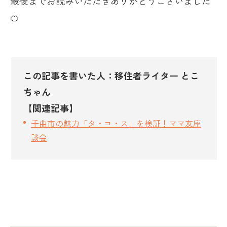
最後までお読みいただきありがとうございました
🍊
この記事を書いた人：移住者ライター とこ
ちゃん
【関連記事】
千曲市の魅力「タ・コ・ス」を検証！ママ友座
談会