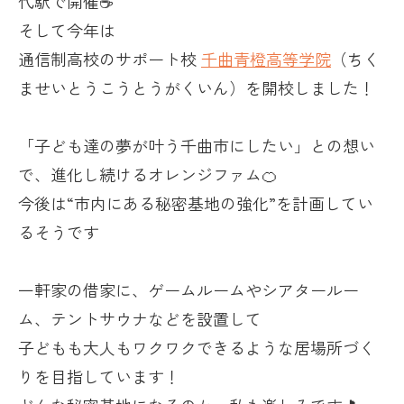
代駅で開催☕
そして今年は
通信制高校のサポート校
千曲青橙高等学院
（ちく
ませいとうこうとうがくいん）を開校しました！
「子ども達の夢が叶う千曲市にしたい」との想い
で、進化し続けるオレンジファム🍊
今後は“市内にある秘密基地の強化”を計画してい
るそうです
一軒家の借家に、ゲームルームやシアタールー
ム、テントサウナなどを設置して
子どもも大人もワクワクできるような居場所づく
りを目指しています！