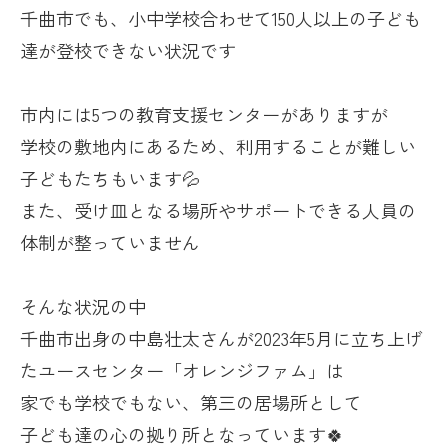
千曲市でも、小中学校合わせて
150
人以上の子ども
達が登校できない状況です
市内には
5
つの教育支援センターがありますが
学校の敷地内にあるため、利用することが難しい
子どもたちもいます💦
また、受け皿となる場所やサポートできる人員の
体制が整っていません
そんな状況の中
千曲市出身の中島壮太さんが
2023
年
5
月に立ち上げ
たユースセンター「オレンジファム」は
家でも学校でもない、第三の居場所として
子ども達の心の拠り所となっています🍀