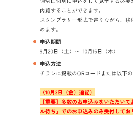
通常は個別に申込をして見学する必要
内覧することができます。
スタンプラリー形式で巡りながら、移
めます。
申込期間
9月20日（土）〜 10月16日（木）
申込方法
チラシに掲載のQRコードまたは以下
（10月3日（金）追記）
【重要】多数のお申込みをいただいて
ル待ち」でのお申込みのみ受付してお