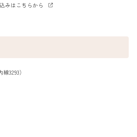
込みはこちらから
内線3293）