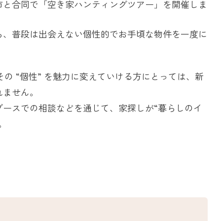
市と合同で「空き家ハンティングツアー」を開催しま
ら、普段は出会えない個性的でお手頃な物件を一度に
の “個性” を魅力に変えていける方にとっては、新
れません。
ブースでの相談などを通じて、家探しが“暮らしのイ
。
ト