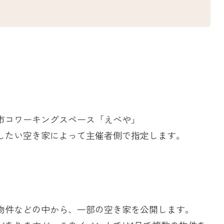
市コワーキングスペース「えべや」
したい空き家によって主催者側で指定します。
物件などの中から、一部の空き家を公開します。