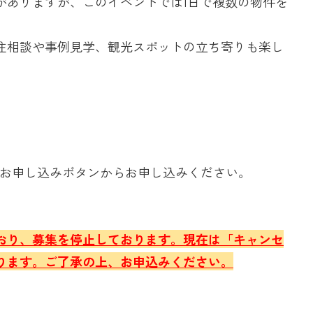
がありますが、このイベントでは1日で複数の物件を
住相談や事例見学、観光スポットの立ち寄りも楽し
のお申し込みボタンからお申し込みください。
おり、募集を停止しております。現在は「キャンセ
ります。ご了承の上、お申込みください。