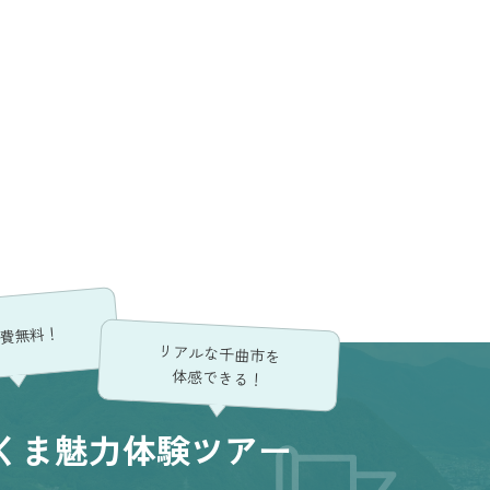
費無料！
リアルな千曲市を
体感できる！
くま魅力体験ツアー