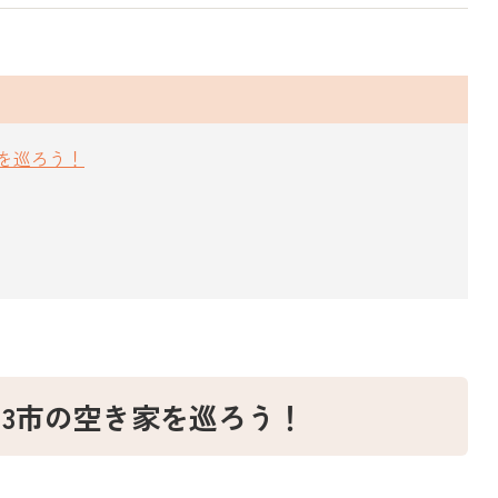
家を巡ろう！
市 3市の空き家を巡ろう！