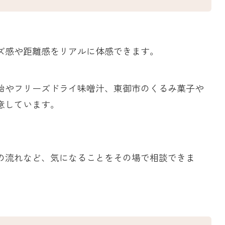
ズ感や距離感をリアルに体感できます。
飴やフリーズドライ味噌汁、東御市のくるみ菓子や
意しています。
。
の流れなど、気になることをその場で相談できま