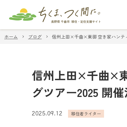
ホーム
ブログ
信州上田×千曲×東御 空き家ハンティ
信州上田×千曲×
グツアー2025 開
2025.09.12
移住者ライター